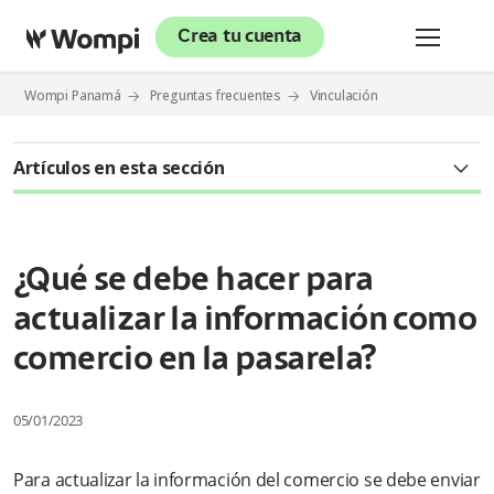
Crea tu cuenta
Wompi Panamá
Preguntas frecuentes
Vinculación
Artículos en esta sección
¿Qué se debe hacer para actualizar la información como
comercio en la pasarela?
¿Qué se debe hacer para
actualizar la información como
comercio en la pasarela?
05/01/2023
Para actualizar la información del comercio se debe enviar