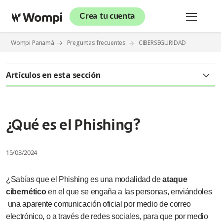
Crea tu cuenta
Wompi Panamá
Preguntas frecuentes
CIBERSEGURIDAD
Artículos en esta sección
¿Qué es el Phishing?
Pagos a terceros a través de empresas fraudulentas
¿Qué es el Phishing?
15/03/2024
¿Sabías que el Phishing es una modalidad de
ataque
cibernético
en el que se engaña a las personas, enviándoles
una aparente comunicación oficial por medio de correo
electrónico, o a través de redes sociales, para que por medio