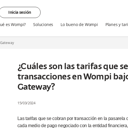
Inicia sesión
ué es Wompi?
Soluciones
Lo bueno de Wompi
Planes y tar
n Gateway
¿Cuáles son las tarifas que s
transacciones en Wompi baj
Gateway?
15/03/2024
Las tarifas que se cobran por transacción en la pasarela 
cada medio de pago negociado con la entidad financiera,