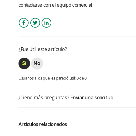
contactarse con el equipo comercial.
Facebook
Twitter
LinkedIn
¿Fue útil este artículo?
Usuarios a los que les pareció útil: 0 de 0
¿Tiene más preguntas?
Enviar una solicitud
Artículos relacionados