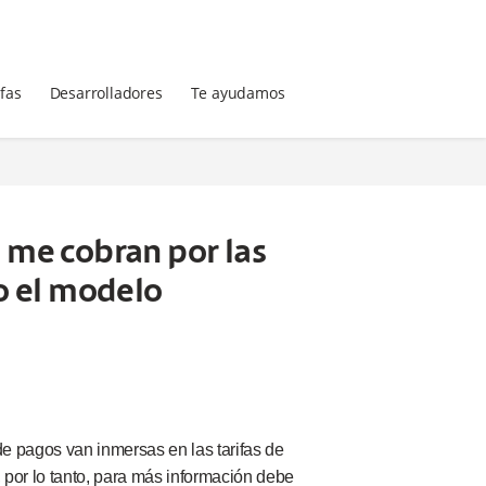
ifas
Desarrolladores
Te ayudamos
e me cobran por las
o el modelo
de pagos van inmersas en las tarifas de
 por lo tanto, para más información debe