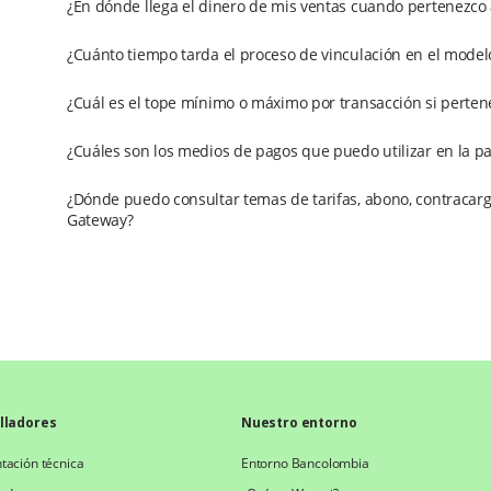
¿En dónde llega el dinero de mis ventas cuando pertenezco
¿Cuánto tiempo tarda el proceso de vinculación en el mode
¿Cuál es el tope mínimo o máximo por transacción si perte
¿Cuáles son los medios de pagos que puedo utilizar en la p
¿Dónde puedo consultar temas de tarifas, abono, contracarg
Gateway?
lladores
Nuestro entorno
ación técnica
Entorno Bancolombia