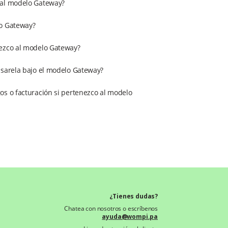
 al modelo Gateway?
lo Gateway?
nezco al modelo Gateway?
asarela bajo el modelo Gateway?
os o facturación si pertenezco al modelo
¿Tienes dudas?
Chatea con nosotros o escríbenos
ayuda@wompi.pa